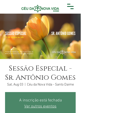
Sessão Especial -
Sr. Antônio Gomes
Sat, Aug 03
  |  
Céu da Nova Vida - Santo Daime
A inscrição está fechada
Ver outros eventos