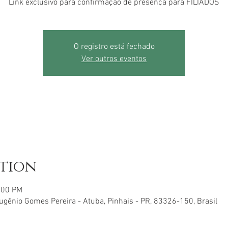
Link exclusivo para confirmação de presença para FILIADOS
O registro está fechado
Ver outros eventos
ation
0:00 PM
ugênio Gomes Pereira - Atuba, Pinhais - PR, 83326-150, Brasil