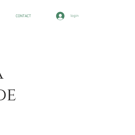
login
CONTACT
a
de