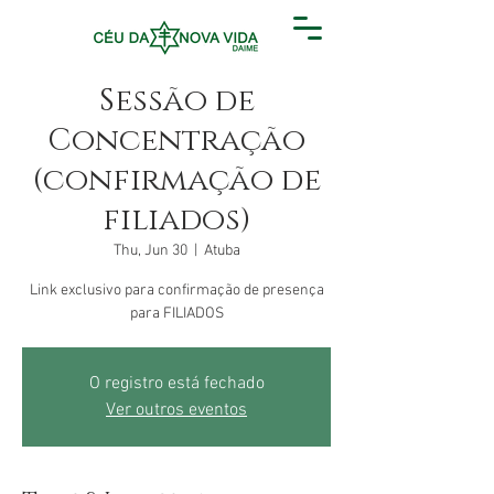
Sessão de
Concentração
(confirmação de
filiados)
Thu, Jun 30
  |  
Atuba
Link exclusivo para confirmação de presença
para FILIADOS
O registro está fechado
Ver outros eventos