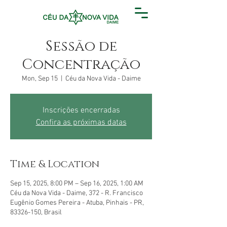
Sessão de
Concentração
Mon, Sep 15
  |  
Céu da Nova Vida - Daime
Inscrições encerradas
Confira as próximas datas
Time & Location
Sep 15, 2025, 8:00 PM – Sep 16, 2025, 1:00 AM
Céu da Nova Vida - Daime, 372 - R. Francisco
Eugênio Gomes Pereira - Atuba, Pinhais - PR,
83326-150, Brasil