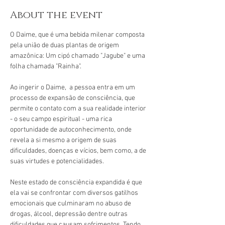
About the event
O Daime, que é uma bebida milenar composta 
pela união de duas plantas de origem 
amazônica: Um cipó chamado "Jagube" e uma 
folha chamada "Rainha".
Ao ingerir o Daime,  a pessoa entra em um 
processo de expansão de consciência, que 
permite o contato com a sua realidade interior 
- o seu campo espiritual - uma rica 
oportunidade de autoconhecimento, onde 
revela a si mesmo a origem de suas 
dificuldades, doenças e vícios, bem como, a de 
suas virtudes e potencialidades.
Neste estado de consciência expandida é que 
ela vai se confrontar com diversos gatilhos 
emocionais que culminaram no abuso de 
drogas, álcool, depressão dentre outras 
dificuldades que causam sofrimentos. Tendo 