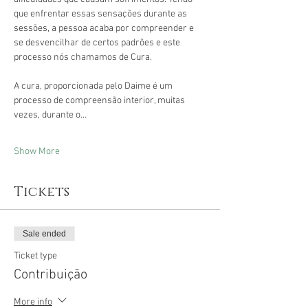
que enfrentar essas sensações durante as 
sessões, a pessoa acaba por compreender e 
se desvencilhar de certos padrões e este 
processo nós chamamos de Cura.
A cura, proporcionada pelo Daime é um 
processo de compreensão interior, muitas 
vezes, durante o…
Show More
Tickets
Sale ended
Ticket type
Contribuição
More info