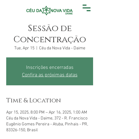
Sessão de
Concentração
Tue, Apr 15
  |  
Céu da Nova Vida - Daime
Inscrições encerradas
Confira as próximas datas
Time & Location
Apr 15, 2025, 8:00 PM – Apr 16, 2025, 1:00 AM
Céu da Nova Vida - Daime, 372 - R. Francisco
Eugênio Gomes Pereira - Atuba, Pinhais - PR,
83326-150, Brasil