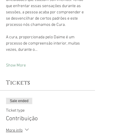
que enfrentar essas sensações durante as 
sessões, a pessoa acaba por compreender e 
se desvencilhar de certos padrões e este 
processo nós chamamos de Cura.
A cura, proporcionada pelo Daime é um 
processo de compreensão interior, muitas 
vezes, durante o…
Show More
Tickets
Sale ended
Ticket type
Contribuição
More info