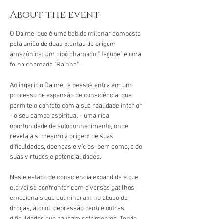
About the event
O Daime, que é uma bebida milenar composta 
pela união de duas plantas de origem 
amazônica: Um cipó chamado "Jagube" e uma 
folha chamada "Rainha".
Ao ingerir o Daime,  a pessoa entra em um 
processo de expansão de consciência, que 
permite o contato com a sua realidade interior 
- o seu campo espiritual - uma rica 
oportunidade de autoconhecimento, onde 
revela a si mesmo a origem de suas 
dificuldades, doenças e vícios, bem como, a de 
suas virtudes e potencialidades.
Neste estado de consciência expandida é que 
ela vai se confrontar com diversos gatilhos 
emocionais que culminaram no abuso de 
drogas, álcool, depressão dentre outras 
dificuldades que causam sofrimentos. Tendo 