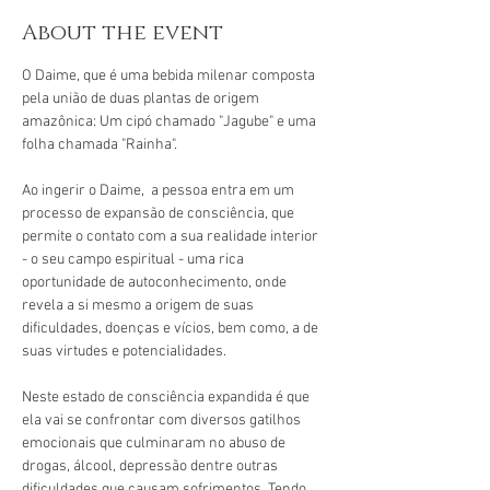
About the event
O Daime, que é uma bebida milenar composta 
pela união de duas plantas de origem 
amazônica: Um cipó chamado "Jagube" e uma 
folha chamada "Rainha".
Ao ingerir o Daime,  a pessoa entra em um 
processo de expansão de consciência, que 
permite o contato com a sua realidade interior 
- o seu campo espiritual - uma rica 
oportunidade de autoconhecimento, onde 
revela a si mesmo a origem de suas 
dificuldades, doenças e vícios, bem como, a de 
suas virtudes e potencialidades.
Neste estado de consciência expandida é que 
ela vai se confrontar com diversos gatilhos 
emocionais que culminaram no abuso de 
drogas, álcool, depressão dentre outras 
dificuldades que causam sofrimentos. Tendo 