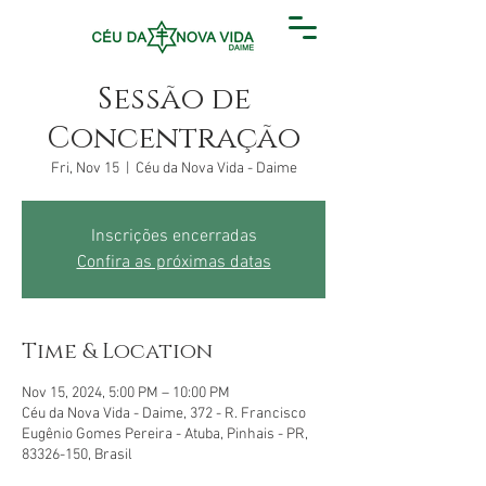
Sessão de
Concentração
Fri, Nov 15
  |  
Céu da Nova Vida - Daime
Inscrições encerradas
Confira as próximas datas
Time & Location
Nov 15, 2024, 5:00 PM – 10:00 PM
Céu da Nova Vida - Daime, 372 - R. Francisco
Eugênio Gomes Pereira - Atuba, Pinhais - PR,
83326-150, Brasil