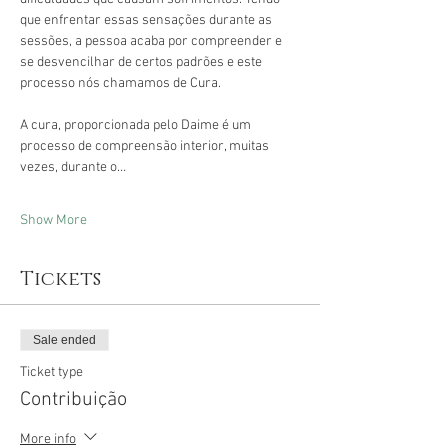
que enfrentar essas sensações durante as 
sessões, a pessoa acaba por compreender e 
se desvencilhar de certos padrões e este 
processo nós chamamos de Cura.
A cura, proporcionada pelo Daime é um 
processo de compreensão interior, muitas 
vezes, durante o…
Show More
Tickets
Sale ended
Ticket type
Contribuição
More info