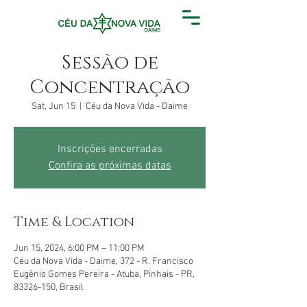
Sessão de
Concentração
Sat, Jun 15
  |  
Céu da Nova Vida - Daime
Inscrições encerradas
Confira as próximas datas
Time & Location
Jun 15, 2024, 6:00 PM – 11:00 PM
Céu da Nova Vida - Daime, 372 - R. Francisco
Eugênio Gomes Pereira - Atuba, Pinhais - PR,
83326-150, Brasil