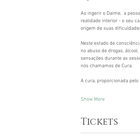
Ao ingerir o Daime,  a pes
realidade interior - o seu 
origem de suas dificuldades
Neste estado de consciênci
no abuso de drogas, álcool
sensações durante as sessõ
nós chamamos de Cura.
A cura, proporcionada pelo
Show More
Tickets