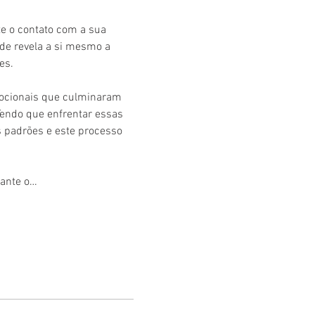
e o contato com a sua 
de revela a si mesmo a 
es.
mocionais que culminaram 
Tendo que enfrentar essas 
 padrões e este processo 
rante o…