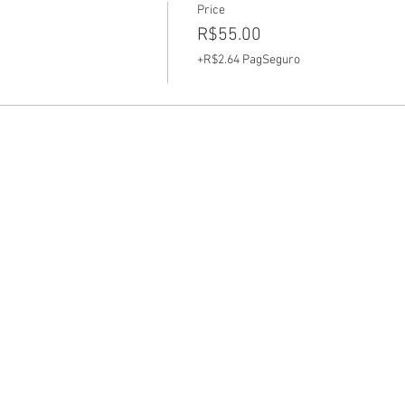
Price
R$55.00
+R$2.64 PagSeguro