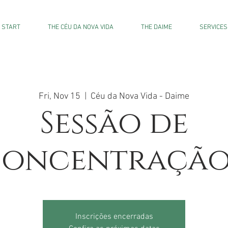
START
THE CÉU DA NOVA VIDA
THE DAIME
SERVICES
Fri, Nov 15
  |  
Céu da Nova Vida - Daime
Sessão de
oncentração
Inscrições encerradas