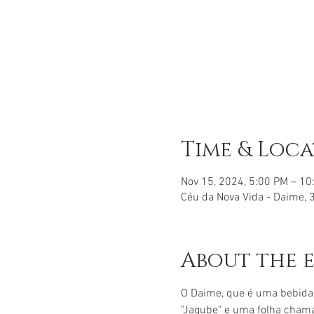
Time & Loc
Nov 15, 2024, 5:00 PM – 1
Céu da Nova Vida - Daime, 3
About the 
O Daime, que é uma bebida
"Jagube" e uma folha chama