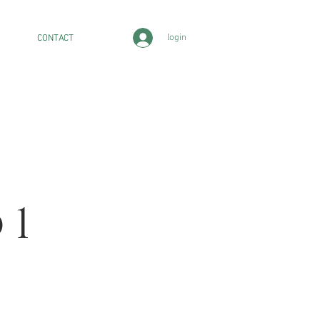
login
CONTACT
 1