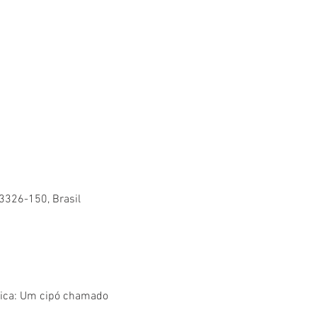
83326-150, Brasil
nica: Um cipó chamado 