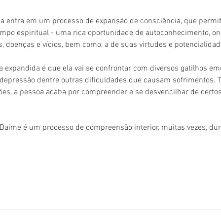
soa entra em um processo de expansão de consciência, que permit
campo espiritual - uma rica oportunidade de autoconhecimento, on
, doenças e vícios, bem como, a de suas virtudes e potencialidad
a expandida é que ela vai se confrontar com diversos gatilhos e
, depressão dentre outras dificuldades que causam sofrimentos. 
es, a pessoa acaba por compreender e se desvencilhar de certos
 Daime é um processo de compreensão interior, muitas vezes, du