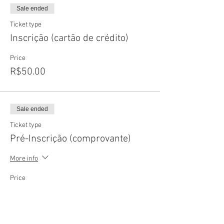
Sale ended
Ticket type
Inscrição (cartão de crédito)
Price
R$50.00
Sale ended
Ticket type
Pré-Inscrição (comprovante)
More info
Price
R$0.00