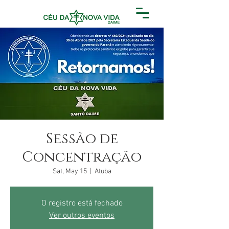
Sessão de
Concentração
Sat, May 15
  |  
Atuba
O registro está fechado
Ver outros eventos