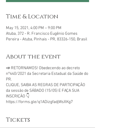
Time & Location
May 15, 2021, 4:00 PM – 9:00 PM
Atuba, 372 - R. Francisco Eugênio Gomes
Pereira - Atuba, Pinhais - PR, 83326-150, Brasil
About the event
📣 RETORNAMOS! Obedecendo ao decreto
nº440/2021 da Secretaria Estadual da Saúde do
PR.
CLIQUE, SAIBA AS REGRAS DE PARTICIPAÇÃO
da sessão de SÁBADO (15/05) E FAÇA SUA
INSCRIÇÃO 👇
https://forms.gle/q1ADizgfadjWsXKg7
Tickets