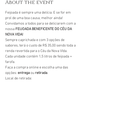
About the event
Feijoada é sempre uma delícia. E se for em 
prol de uma boa causa, melhor ainda!
Convidamos a todos para se deliciarem com a 
nossa 
FEIJOADA BENEFICENTE DO CÉU DA 
NOVA VIDA!
Sempre caprichada e com 3 opções de 
sabores, terá o custo de R$ 35,00 sendo toda a 
renda revertida para o Céu da Nova VIda. 
Cada unidade contém 1,5 litros de feijoada + 
farofa.
Faça a compra online e escolha uma das 
opções: 
entrega 
ou 
retirada
. 
Local de retirada:
Show More
Share this event