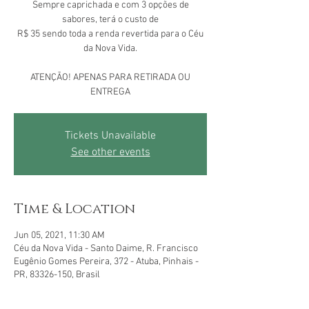
Sempre caprichada e com 3 opções de
sabores, terá o custo de
R$ 35 sendo toda a renda revertida para o Céu
da Nova Vida.
ATENÇÃO! APENAS PARA RETIRADA OU
ENTREGA
Tickets Unavailable
See other events
Time & Location
Jun 05, 2021, 11:30 AM
Céu da Nova Vida - Santo Daime, R. Francisco
Eugênio Gomes Pereira, 372 - Atuba, Pinhais -
PR, 83326-150, Brasil