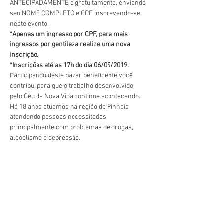
ANTECIPADAMENTE e gratuitamente, enviando 
seu NOME COMPLETO e CPF inscrevendo-se 
neste evento. 
*Apenas um ingresso por CPF, para mais 
ingressos por gentileza realize uma nova 
inscrição. 
*Inscrições até as 17h do dia 06/09/2019. 
Participando deste bazar beneficente você 
contribui para que o trabalho desenvolvido 
pelo Céu da Nova Vida continue acontecendo.
Há 18 anos atuamos na região de Pinhais 
atendendo pessoas necessitadas 
principalmente com problemas de drogas, 
alcoolismo e depressão.
Show More
Share this event